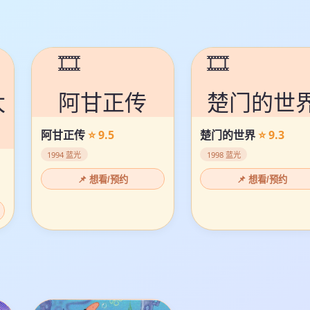
🎞️
🎞️
太
阿甘正传
楚门的世
阿甘正传
⭐ 9.5
楚门的世界
⭐ 9.3
1994 蓝光
1998 蓝光
📌 想看/预约
📌 想看/预约