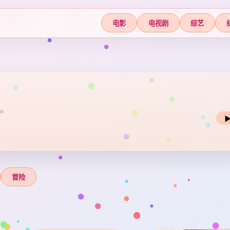
电影
电视剧
综艺
冒险