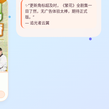
✨“更新角标超及时，《繁花》全剧集一
目了然，无广告体验太棒，期待正式
版。”
— 追光者云翼